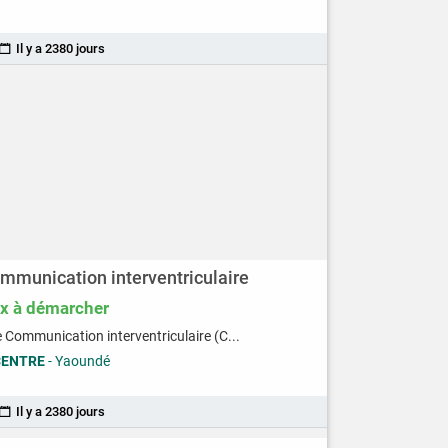
Il y a 2380 jours
mmunication interventriculaire
ix à démarcher
 Communication interventriculaire (C...
CENTRE
- Yaoundé
Il y a 2380 jours