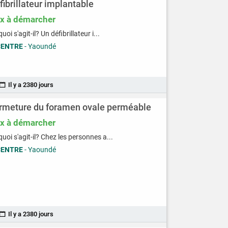
fibrillateur implantable
ix à démarcher
uoi s'agit-il? Un défibrillateur i...
CENTRE
- Yaoundé
Il y a 2380 jours
rmeture du foramen ovale perméable
ix à démarcher
quoi s'agit-il? Chez les personnes a...
CENTRE
- Yaoundé
Il y a 2380 jours