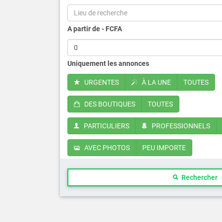
Lieu de recherche
A partir de - FCFA
Uniquement les annonces
URGENTES
À LA UNE
TOUTES
DES BOUTIQUES
TOUTES
PARTICULIERS
PROFESSIONNELS
AVEC PHOTOS
PEU IMPORTE
Rechercher