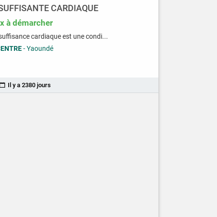
SUFFISANTE CARDIAQUE
ix à démarcher
nsuffisance cardiaque est une condi...
CENTRE
- Yaoundé
Il y a 2380 jours