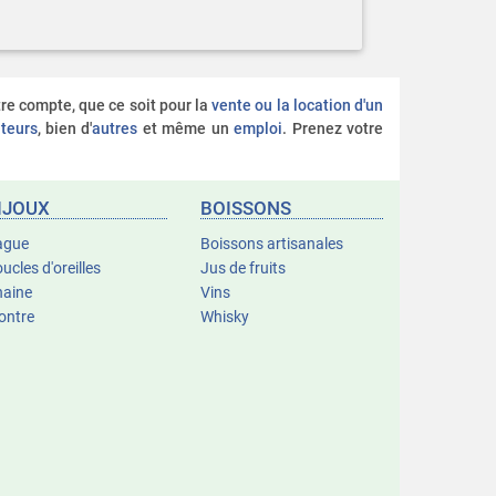
otre compte, que ce soit pour la
vente ou la location d'un
teurs
, bien d'
autres
et même un
emploi
. Prenez votre
IJOUX
BOISSONS
ague
Boissons artisanales
ucles d'oreilles
Jus de fruits
haine
Vins
ontre
Whisky