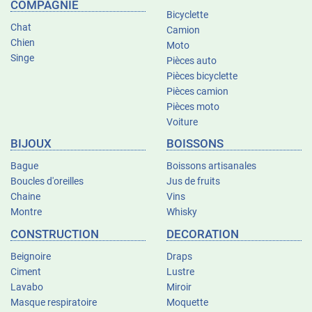
COMPAGNIE
Bicyclette
Chat
Camion
Chien
Moto
Singe
Pièces auto
Pièces bicyclette
Pièces camion
Pièces moto
Voiture
BIJOUX
BOISSONS
Bague
Boissons artisanales
Boucles d'oreilles
Jus de fruits
Chaine
Vins
Montre
Whisky
CONSTRUCTION
DECORATION
Beignoire
Draps
Ciment
Lustre
Lavabo
Miroir
Masque respiratoire
Moquette