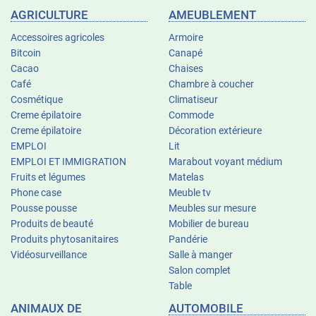
AGRICULTURE
AMEUBLEMENT
Accessoires agricoles
Armoire
Bitcoin
Canapé
Cacao
Chaises
Café
Chambre à coucher
Cosmétique
Climatiseur
Creme épilatoire
Commode
Creme épilatoire
Décoration extérieure
EMPLOI
Lit
EMPLOI ET IMMIGRATION
Marabout voyant médium
Fruits et légumes
Matelas
Phone case
Meuble tv
Pousse pousse
Meubles sur mesure
Produits de beauté
Mobilier de bureau
Produits phytosanitaires
Pandérie
Vidéosurveillance
Salle à manger
Salon complet
Table
ANIMAUX DE
AUTOMOBILE