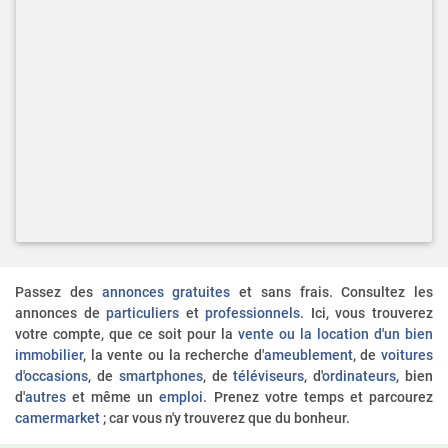
Passez des
annonces gratuites
et sans frais. Consultez les
annonces de
particuliers
et
professionnels
. Ici, vous trouverez
votre compte, que ce soit pour la
vente ou la location d'un bien
immobilier
, la vente ou la recherche d'
ameublement
, de
voitures
d'occasions
, de
smartphones
, de
téléviseurs
, d'
ordinateurs
, bien
d'
autres
et même un
emploi
. Prenez votre temps et parcourez
camermarket
; car vous n'y trouverez que du bonheur.