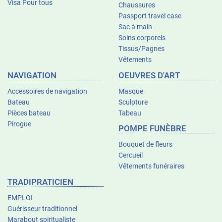
Visa Pour tous
Chaussures
Passport travel case
Sac à main
Soins corporels
Tissus/Pagnes
Vêtements
NAVIGATION
OEUVRES D'ART
Accessoires de navigation
Masque
Bateau
Sculpture
Pièces bateau
Tabeau
Pirogue
POMPE FUNÈBRE
Bouquet de fleurs
Cercueil
Vêtements funéraires
TRADIPRATICIEN
EMPLOI
Guérisseur traditionnel
Marabout spiritualiste