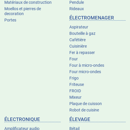
Matériaux de construction
Pendule
Moellos et pierres de
Rideaux
decoration
ÉLECTROMENAGER
Portes
Aspirateur
Bouteille à gaz
Cafétière
Cuisinière
Fer à repasser
Four
Four à micro-ondes
Four micro-ondes
Frigo
Friteuse
FROID
Mixeur
Plaque de cuisson
Robot de cuisine
ÉLECTRONIQUE
ÉLEVAGE
Amplificateur audio
Bétail