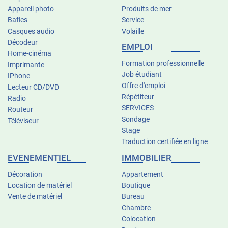
Appareil photo
Produits de mer
Bafles
Service
Casques audio
Volaille
Décodeur
EMPLOI
Home-cinéma
Formation professionnelle
Imprimante
Job étudiant
IPhone
Offre d'emploi
Lecteur CD/DVD
Répétiteur
Radio
SERVICES
Routeur
Sondage
Téléviseur
Stage
Traduction certifiée en ligne
EVENEMENTIEL
IMMOBILIER
Décoration
Appartement
Location de matériel
Boutique
Vente de matériel
Bureau
Chambre
Colocation