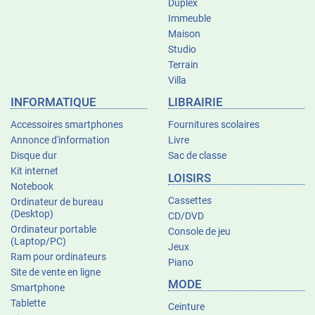
Duplex
Immeuble
Maison
Studio
Terrain
Villa
INFORMATIQUE
LIBRAIRIE
Accessoires smartphones
Fournitures scolaires
Annonce d'information
Livre
Disque dur
Sac de classe
Kit internet
LOISIRS
Notebook
Cassettes
Ordinateur de bureau
(Desktop)
CD/DVD
Ordinateur portable
Console de jeu
(Laptop/PC)
Jeux
Ram pour ordinateurs
Piano
Site de vente en ligne
MODE
Smartphone
Tablette
Ceinture