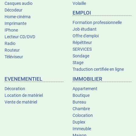
Casques audio
Volaille
Décodeur
EMPLOI
Home-cinéma
Formation professionnelle
Imprimante
Job étudiant
IPhone
Offre d'emploi
Lecteur CD/DVD
Répétiteur
Radio
SERVICES
Routeur
Sondage
Téléviseur
Stage
Traduction certifiée en ligne
EVENEMENTIEL
IMMOBILIER
Décoration
Appartement
Location de matériel
Boutique
Vente de matériel
Bureau
Chambre
Colocation
Duplex
Immeuble
Maison