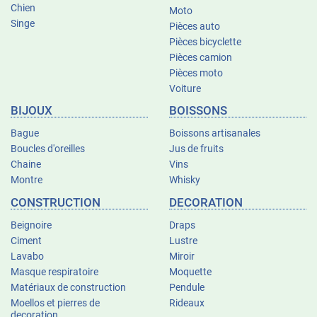
Chien
Moto
Singe
Pièces auto
Pièces bicyclette
Pièces camion
Pièces moto
Voiture
BIJOUX
BOISSONS
Bague
Boissons artisanales
Boucles d'oreilles
Jus de fruits
Chaine
Vins
Montre
Whisky
CONSTRUCTION
DECORATION
Beignoire
Draps
Ciment
Lustre
Lavabo
Miroir
Masque respiratoire
Moquette
Matériaux de construction
Pendule
Moellos et pierres de
Rideaux
decoration