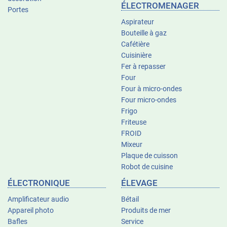
ÉLECTROMENAGER
Portes
Aspirateur
Bouteille à gaz
Cafétière
Cuisinière
Fer à repasser
Four
Four à micro-ondes
Four micro-ondes
Frigo
Friteuse
FROID
Mixeur
Plaque de cuisson
Robot de cuisine
ÉLECTRONIQUE
ÉLEVAGE
Amplificateur audio
Bétail
Appareil photo
Produits de mer
Bafles
Service