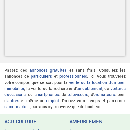
Passez des
annonces gratuites
et sans frais. Consultez les
annonces de
particuliers
et
professionnels
. Ici, vous trouverez
votre compte, que ce soit pour la
vente ou la location d'un bien
immobilier
, la vente ou la recherche d'
ameublement
, de
voitures
d'occasions
, de
smartphones
, de
téléviseurs
, d'
ordinateurs
, bien
d'
autres
et même un
emploi
. Prenez votre temps et parcourez
camermarket
; car vous n'y trouverez que du bonheur.
AGRICULTURE
AMEUBLEMENT