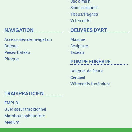
Sac à main
Soins corporels
Tissus/Pagnes
Vêtements
NAVIGATION
OEUVRES D'ART
Accessoires de navigation
Masque
Bateau
Sculpture
Pièces bateau
Tabeau
Pirogue
POMPE FUNÈBRE
Bouquet de fleurs
Cercueil
Vêtements funéraires
TRADIPRATICIEN
EMPLOI
Guérisseur traditionnel
Marabout spiritualiste
Médium