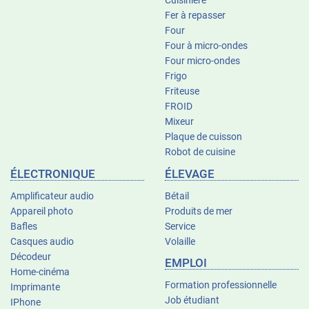
Cuisinière
Fer à repasser
Four
Four à micro-ondes
Four micro-ondes
Frigo
Friteuse
FROID
Mixeur
Plaque de cuisson
Robot de cuisine
ÉLECTRONIQUE
ÉLEVAGE
Amplificateur audio
Bétail
Appareil photo
Produits de mer
Bafles
Service
Casques audio
Volaille
Décodeur
EMPLOI
Home-cinéma
Formation professionnelle
Imprimante
Job étudiant
IPhone