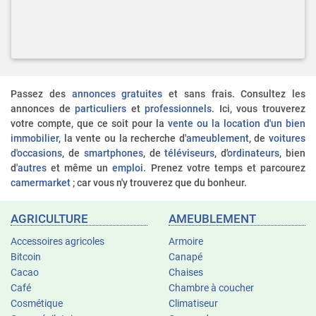
Passez des
annonces gratuites
et sans frais. Consultez les
annonces de
particuliers
et
professionnels
. Ici, vous trouverez
votre compte, que ce soit pour la
vente ou la location d'un bien
immobilier
, la vente ou la recherche d'
ameublement
, de
voitures
d'occasions
, de
smartphones
, de
téléviseurs
, d'
ordinateurs
, bien
d'
autres
et même un
emploi
. Prenez votre temps et parcourez
camermarket
; car vous n'y trouverez que du bonheur.
AGRICULTURE
AMEUBLEMENT
Accessoires agricoles
Armoire
Bitcoin
Canapé
Cacao
Chaises
Café
Chambre à coucher
Cosmétique
Climatiseur