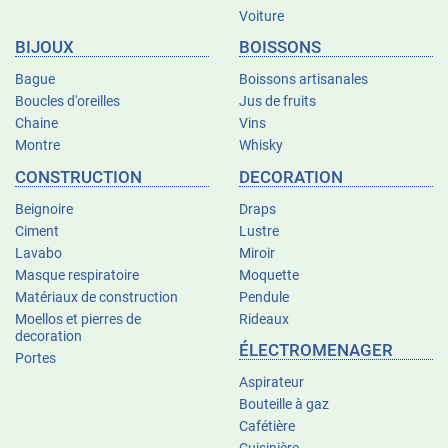
Voiture
BIJOUX
BOISSONS
Bague
Boissons artisanales
Boucles d'oreilles
Jus de fruits
Chaine
Vins
Montre
Whisky
CONSTRUCTION
DECORATION
Beignoire
Draps
Ciment
Lustre
Lavabo
Miroir
Masque respiratoire
Moquette
Matériaux de construction
Pendule
Moellos et pierres de
Rideaux
decoration
ÉLECTROMENAGER
Portes
Aspirateur
Bouteille à gaz
Cafétière